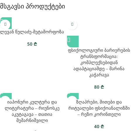
Მსგავსი Პროდუქტები
Ლევან Წულაძე-Მეტამორფოზა
50
₾
Ფსიქოლოგიური Ბარიერების
Ტრანსფორმაცია:
Კომპლექსებიდან
Ადაპტაციამდე – Მარინა
Კაჭარავა
80
₾
Იაპონური Კულტურა Და
Ზღაპრები, Მითები Და
Ლიტერატურა – Რიუნოსკე
Რიტუალები Ფსიქოანალიზში
Აკუტაგავა – Თათია
– Რეზო Კორინთელი
Მემარნიშვილი
40
₾