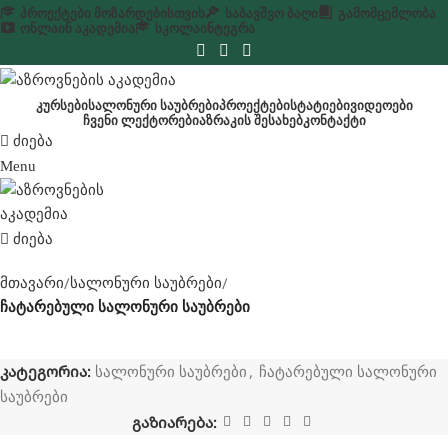
ᲞᲠᲝᲔᲥᲢᲔᲑᲘ ᲛᲝᲖᲐᲠᲓᲔᲑᲘᲡᲗᲕᲘᲡ
ᲡᲐᲑᲐᲕᲨᲕᲝ ᲑᲐᲦᲘ
ᲒᲐᲛᲝᲛᲪᲔᲛᲚᲝᲑᲐ
ᲝᲜᲚᲐᲘᲜ ᲐᲙᲐᲓᲔᲛᲘᲐ
ᲡᲙᲝᲚᲐ
ᲘᲜᲢᲔᲒᲠᲐ
ᲙᲣᲠᲡᲔᲑᲘ
ᲡᲐᲚᲝᲜᲣᲠᲘ ᲡᲐᲣᲑᲠᲔᲑᲘ
ᲞᲠᲝᲔᲥᲢᲔᲑᲘ
ᲡᲢᲐᲢᲘᲔᲑᲘ
ᲕᲘᲓᲔᲝᲔᲑᲘ
ᲩᲕᲔᲜᲘ ᲚᲔᲥᲢᲝᲠᲔᲑᲘ
ᲐᲖᲠᲐᲙᲘᲡ ᲨᲔᲡᲐᲮᲔᲑ
ᲙᲝᲜᲢᲐᲥᲢᲘ
ძიება
Menu
ძიება
მთავარი
სალონური საუბრები
ჩატარებული სალონური საუბრები
კატეგორია:
,
სალონური საუბრები
ჩატარებული სალონური
საუბრები
გაზიარება: