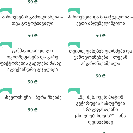
30
₾
Პიროვნების Გამთლიანება –
Პიროვნება Და Მიჯაჭვულობა –
Თეა Გოგოტიშვილი
Ქეთი Აბდუშელიშვილი
50
₾
50
₾
Განმავითარებელი
Თვითშეფასების Ფორმები Და
Თვითშეფასება Და Გარე
Გამოვლინებები – Ლევან
Ფაქტორების Გავლენა Მასზე –
Ანდრონიკაშვილი
Ალექსანდრე Ჯეჯელავა
50
₾
50
₾
„მე, Შენ, Ჩვენ: Რატომ
Სხეულის Ენა – Ზურა Მხეიძე
Გვჭირდება Საზღვრები
80
₾
Სრულფასოვანი
Ცხოვრებისთვის?” – Ანა
Ღვინიანიძე