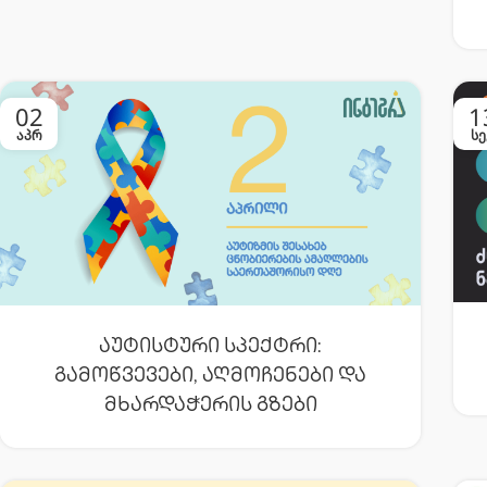
02
1
ᲐᲞᲠ
ᲡᲔ
Აუტისტური Სპექტრი:
Გამოწვევები, Აღმოჩენები Და
Მხარდაჭერის Გზები