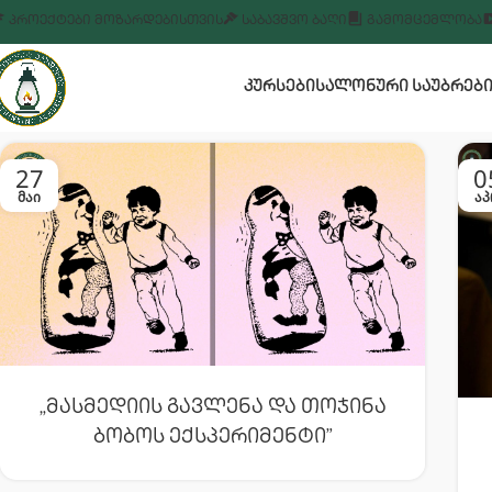
ᲞᲠᲝᲔᲥᲢᲔᲑᲘ ᲛᲝᲖᲐᲠᲓᲔᲑᲘᲡᲗᲕᲘᲡ
ᲡᲐᲑᲐᲕᲨᲕᲝ ᲑᲐᲦᲘ
ᲒᲐᲛᲝᲛᲪᲔᲛᲚᲝᲑᲐ
ᲙᲣᲠᲡᲔᲑᲘ
ᲡᲐᲚᲝᲜᲣᲠᲘ ᲡᲐᲣᲑᲠᲔᲑ
27
0
ᲛᲐᲘ
ᲐᲞ
„მასმედიის Გავლენა Და Თოჯინა
Ბობოს Ექსპერიმენტი”