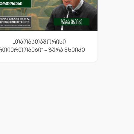
„თაობათაშორისი
რთიერთობები” – Ზურა Მხეიძე