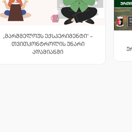
„მარშმელოუს Ექსპერიმენტი” –
Თვითკონტროლის Უნარი
Უ
Ადამიანში