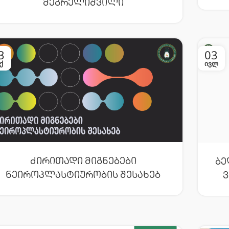
Მეგრელიშვილი
3
03
Ქ
ᲘᲕᲚ
Ძირითადი Მიგნებები
Ბე
Ნეიროპლასტიურობის Შესახებ
Ვ