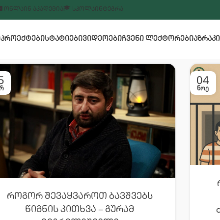
ᲝᲜᲚᲐᲘᲜ ᲐᲙᲐᲓᲔᲛᲘᲐ
ᲡᲙᲝᲚᲐ
ᲘᲜᲢᲔᲒᲠᲐ
Ი
ᲞᲠᲝᲔᲥᲢᲔᲑᲘ
ᲡᲢᲐᲢᲘᲔᲑᲘ
ᲕᲘᲓᲔᲝᲔᲑᲘ
ᲩᲕᲔᲜᲘ ᲚᲔᲥᲢᲝᲠᲔᲑᲘ
ᲐᲖᲠᲐᲙᲘ
5
04
Რ
ᲜᲝᲔ
Როგორ Შევაყვაროთ Ბავშვებს
Წიგნის Კითხვა – Გურამ