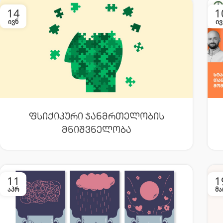
14
1
ᲘᲕᲜ
ᲘᲕ
Ფსიქიკური Ჯანმრთელობის
Მნიშვნელობა
11
1
ᲐᲞᲠ
ᲛᲐ