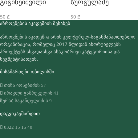
Გიგინეიშვილი
Სურგულაძე
50
₾
50
₾
ᲐᲖᲠᲝᲕᲜᲔᲑᲘᲡ ᲐᲙᲐᲓᲔᲛᲘᲘᲡ ᲨᲔᲡᲐᲮᲔᲑ
აზროვნების აკადემია არის კულტურულ-საგანმანათლებლო
ორგანიზაცია, რომელიც 2017 წლიდან ახორციელებს
პროექტებს სხვადასხვა ასაკობრივი კატეგორიისა და
სეგმენტისათვის.
ᲛᲘᲡᲐᲛᲐᲠᲗᲔᲑᲘ ᲗᲑᲘᲚᲘᲡᲨᲘ
თინა იოსებიძის 57
ირაკლი გამრეკელის 41
ზურაბ საკანდელიძის 9
ᲓᲐᲒᲕᲘᲙᲐᲕᲨᲘᲠᲓᲘᲗ
0322 15 15 40