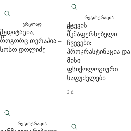
რეგისტრაცია
Ქცევის
ვრცლად
Მედიტაცია,
Შემაფერხებელი
Როგორც Თერაპია –
Ჩვევები:
Სოსო Დოლიძე
Პროკრასტინაცია Და
Მისი
Ფსიქოლოგიური
Საფუძვლები
2
₾
რეგისტრაცია