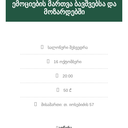
Ემოციების Მართვა Ბავშვებსა Და
Მოზარდებში
სალონური შეხვედრა
16 ოქტომბერი
20:00
50 ₾
მისამართი: თ. იოსებიძის 57
ᲐᲦᲬᲔᲠᲐ