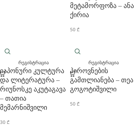
Მეტამორფოზა – Ანა
Ქირია
50
₾
რეგისტრაცია
რეგისტრაცია
Იაპონური Კულტურა
Პიროვნების
Და Ლიტერატურა –
Გამთლიანება – Თეა
Რიუნოსკე Აკუტაგავა
Გოგოტიშვილი
– Თათია
50
₾
Მემარნიშვილი
30
₾