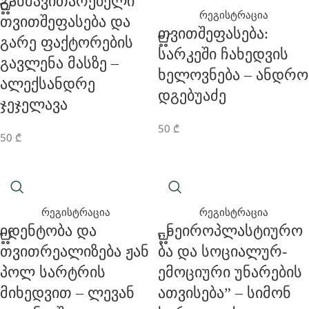
Განმავითარებელი
რეგისტრაცია
Თვითშეფასება Და
Თვითშეფასება:
Გარე Ფაქტორების
Სარკეში Ჩახედვის
Გავლენა Მასზე –
Ხელოვნება – Ანდრო
Ალექსანდრე
Დგებუაძე
Ჯეჯელავა
50
₾
50
₾
რეგისტრაცია
რეგისტრაცია
Იდენტობა Და
,,ნეიროპლასტიურო
Თვითრეალიზება Ჟან
Ბა Და Სოციალურ-
Პოლ Სარტრის
Ემოციური Უნარების
Მიხედვით – Ლევან
Ათვისება” – Სიმონ