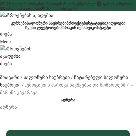
ᲞᲠᲝᲔᲥᲢᲔᲑᲘ ᲛᲝᲖᲐᲠᲓᲔᲑᲘᲡᲗᲕᲘᲡ
ᲡᲐᲑᲐᲕᲨᲕᲝ ᲑᲐᲦᲘ
ᲒᲐᲛᲝᲛᲪᲔᲛᲚᲝᲑᲐ
ᲝᲜᲚᲐᲘᲜ ᲐᲙᲐᲓᲔᲛᲘᲐ
ᲡᲙᲝᲚᲐ
ᲘᲜᲢᲔᲒᲠᲐ
ᲙᲣᲠᲡᲔᲑᲘ
ᲡᲐᲚᲝᲜᲣᲠᲘ ᲡᲐᲣᲑᲠᲔᲑᲘ
ᲞᲠᲝᲔᲥᲢᲔᲑᲘ
ᲡᲢᲐᲢᲘᲔᲑᲘ
ᲕᲘᲓᲔᲝᲔᲑᲘ
ᲩᲕᲔᲜᲘ ᲚᲔᲥᲢᲝᲠᲔᲑᲘ
ᲐᲖᲠᲐᲙᲘᲡ ᲨᲔᲡᲐᲮᲔᲑ
ᲙᲝᲜᲢᲐᲥᲢᲘ
ძიება
Menu
ძიება
მთავარი
სალონური საუბრები
ჩატარებული სალონური
„ემოციების მართვა ბავშვებსა და მოზარდებში“ –
საუბრები
მარინა კაჭარავა
ᲐᲦᲬᲔᲠᲐ
აღწერა