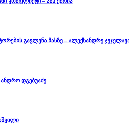
ნი კონფლიქტი – ანა ქირია
ტორების გავლენა მასზე – ალექსანდრე ჯეჯელავ
– ანდრო დგებუაძე
ხიშვილი