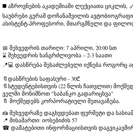
◼️
აზროვნების აკადემიაში ლექციათა ციკლის,

საუბრები
გურამ დოჩანაშვილის ავტობიოგრაფი
Ასისტენტ-Პროფესორი, Მთარგმნელი Და Ფილ
📅 შეხვედრის თარიღი: 7 აპრილი, 20:00 სთ
⌛ შეხვედრის ხანგრძლივობა – 2-3 საათი
📍
💻 დასწრება შესაძლებელი იქნება როგორც ად
🔖დასწრების საფასური - 30₾
🔖სტუდენტებისთვის (22 წლის ჩათვლით) მოქმე
ველში მონიშნოთ "საბანკო გადარიცხვა"
🔖 მოქმედებს კორპორატიული შეთავაზება.
🍰 შეხვედრაზე დაგხვდებათ ფურშეტი და სასია
📍 მისამართი: იოსებიძის 57
☎ დამატებითი ინფორმაციისთვის დაგვიკავშ