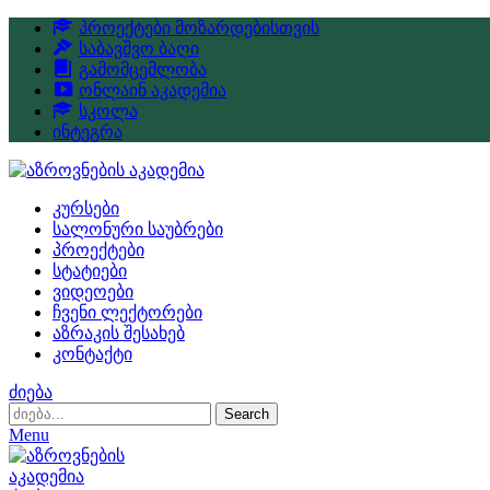
პროექტები მოზარდებისთვის
საბავშვო ბაღი
გამომცემლობა
ონლაინ აკადემია
სკოლა
ინტეგრა
კურსები
სალონური საუბრები
პროექტები
სტატიები
ვიდეოები
ჩვენი ლექტორები
აზრაკის შესახებ
კონტაქტი
ძიება
Search
Menu