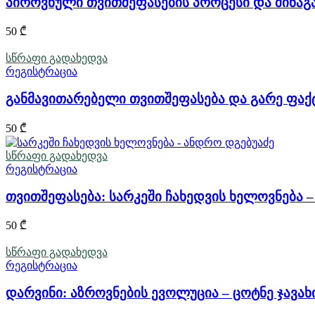
პიროვნული თვითშეფასების პროცესი და შინაგა
50
₾
სწრაფი გადახედვა
რეგისტრაცია
განმავითარებელი თვითშეფასება და გარე ფაქ
50
₾
სწრაფი გადახედვა
რეგისტრაცია
თვითშეფასება: სარკეში ჩახედვის ხელოვნება 
50
₾
სწრაფი გადახედვა
რეგისტრაცია
დარვინი: აზროვნების ევოლუცია – ცოტნე ჯავა