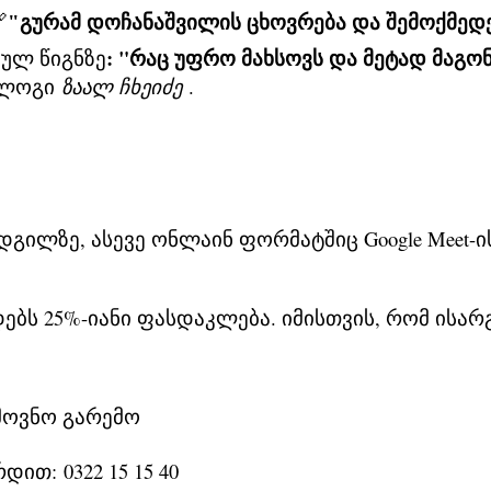

"გურამ დოჩანაშვილის ცხოვრება და შემოქმედ
: "რაც Უფრო Მახსოვს Და Მეტად Მაგო
ულ წიგნზე
ოლოგი
Ზაალ Ჩხეიძე
.
გილზე, ასევე ონლაინ ფორმატშიც Google Meet-ი
დებს 25%-იანი ფასდაკლება. იმისთვის, რომ ის
მოვნო გარემო
ირდით:
0322 15 15 40