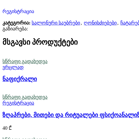
რეგისტრაცია
კატეგორია:
სალონური საუბრები
,
ღონისძიებები
,
ჩატარე
გაზიარება:
მსგავსი პროდუქტები
სწრაფი გადახედვა
ვრცლად
ნაფიქრალი
სწრაფი გადახედვა
რეგისტრაცია
ზღაპრები, მითები და რიტუალები ფსიქოანალი
40
₾