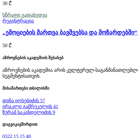
30
₾
სწრაფი გადახედვა
რეგისტრაცია
„ემოციების მართვა ბავშვებსა და მოზარდებში“ 
50
₾
აზროვნების აკადემიის შესახებ
აზროვნების აკადემია არის კულტურულ-საგანმანათლებლო
სეგმენტისათვის.
მისამართები თბილისში
თინა იოსებიძის 57
ირაკლი გამრეკელის 41
ზურაბ საკანდელიძის 9
დაგვიკავშირდით
0322 15 15 40