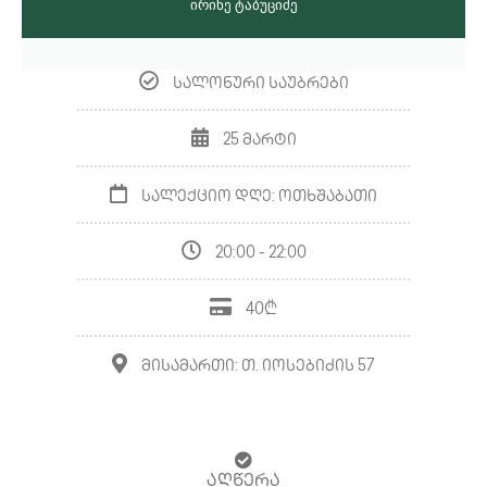
ირინე ტაბუციძე
სალონური საუბრები
25 მარტი
სალექციო დღე: ოთხშაბათი
20:00 - 22:00
40₾
მისამართი: თ. იოსებიძის 57
ᲐᲦᲬᲔᲠᲐ