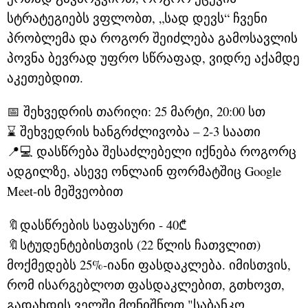
სტრატეგიებს ვფლობთ, „სად დევს“ ჩვენი
პრობლემა და როგორ შეიძლება გამოსავლის
პოვნა ბევრად უფრო სწრაფად, ვიდრე აქამდე
აკეთებდით.
📅 შეხვედრის თარიღი: 25 მარტი, 20:00 სთ
⌛ შეხვედრის ხანგრძლივობა – 2-3 საათი
📍
💻 დასწრება შესაძლებელი იქნება როგორც
ადგილზე, ასევე ონლაინ ფორმატშიც Google
Meet-ის მეშვეობით
🔖დასწრების საფასური - 40₾
🔖სტუდენტებისთვის (22 წლის ჩათვლით)
მოქმედებს 25%-იანი ფასდაკლება. იმისთვის,
რომ ისარგებლოთ ფასდაკლებით, გთხოვთ,
გადახდის ველში მონიშნოთ "საბანკო