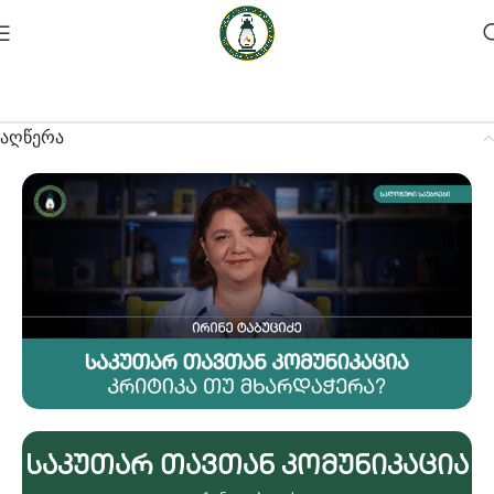
აღწერა
Საკუთარ Თავთან Კომუნიკაცია