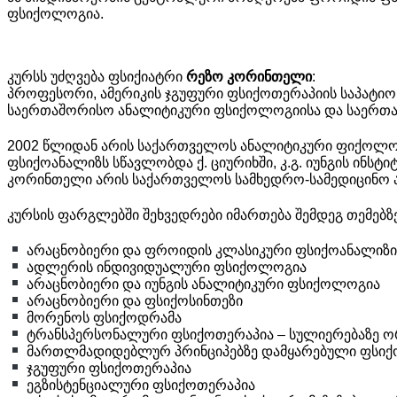
ფსიქოლოგია.
კურსს უძღვება ფსიქიატრი
რეზო კორინთელი
:
პროფესორი, ამერიკის ჯგუფური ფსიქოთერაპიის საპატიო
საერთაშორისო ანალიტიკური ფსიქოლოგიისა და საერთაშ
2002 წლიდან არის საქართველოს ანალიტიკური ფიქოლოგი
ფსიქოანალიზს სწავლობდა ქ. ციურიხში, კ.გ. იუნგის ინ
კორინთელი არის საქართველოს სამხედრო-სამედიცინო ა
კურსის ფარგლებში შეხვედრები იმართება შემდეგ თემებზე
არაცნობიერი და ფროიდის კლასიკური ფსიქოანალიზ
ადლერის ინდივიდუალური ფსიქოლოგია
არაცნობიერი და იუნგის ანალიტიკური ფსიქოლოგია
არაცნობიერი და ფსიქოსინთეზი
მორენოს ფსიქოდრამა
ტრანსპერსონალური ფსიქოთერაპია – სულიერებაზე 
მართლმადიდებლურ პრინციპებზე დამყარებული ფსიქ
ჯგუფური ფსიქოთერაპია
ეგზისტენციალური ფსიქოთერაპია