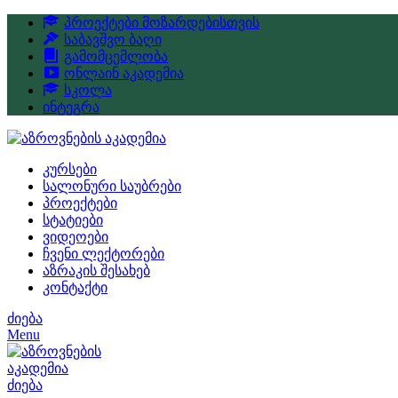
პროექტები მოზარდებისთვის
საბავშვო ბაღი
გამომცემლობა
ონლაინ აკადემია
სკოლა
ინტეგრა
კურსები
სალონური საუბრები
პროექტები
სტატიები
ვიდეოები
ჩვენი ლექტორები
აზრაკის შესახებ
კონტაქტი
ძიება
Menu
ძიება