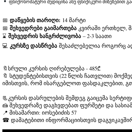
ფსიქოსომატური მედიცინა ანუ ფსიქიკური მიზეზებით გ
დაწყების თარიღი:
📅
14 მარტი
შეხვედრები გაიმართება
📅
კვირაში ერთხელ, შ
შეხვედრის ხანგრძლივობა
⌛
– 2-3 საათი
კურსზე დასწრება
💻
შესაძლებელია როგორც ად
🔖სრული კურსის ღირებულება - 485₾
🔖 სტუდენტებისთვის (22 წლის ჩათვლით) მოქმე
იმისთვის, რომ ისარგებლოთ ფასდაკლებით, გთ
📃კურსის დასრულების შემდეგ გაიცემა სერტიფ
🍰 შეხვედრაზე დაგხვდებათ ფურშეტი და სასია
📍 მისამართი: იოსებიძის 57
☎ დამატებითი ინფორმაციისთვის დაგვიკავშირდ