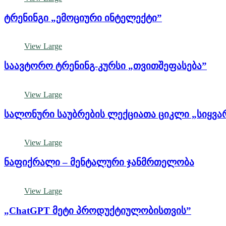
ტრენინგი „ემოციური ინტელექტი”
View Large
საავტორო ტრენინგ-კურსი „თვითშეფასება”
View Large
სალონური საუბრების ლექციათა ციკლი „სიყვ
View Large
ნაფიქრალი – მენტალური ჯანმრთელობა
View Large
„ChatGPT მეტი პროდუქტიულობისთვის”