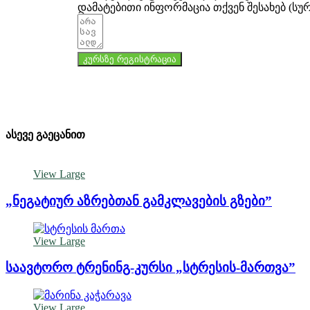
დამატებითი ინფორმაცია თქვენ შესახებ (სუ
კურსზე რეგისტრაცია
ასევე გაეცანით
View Large
„ნეგატიურ აზრებთან გამკლავების გზები”
View Large
საავტორო ტრენინგ-კურსი „სტრესის-მართვა”
View Large