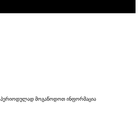
ისად”პერიოდულად მოგაწოდოთ ინფორმაცია