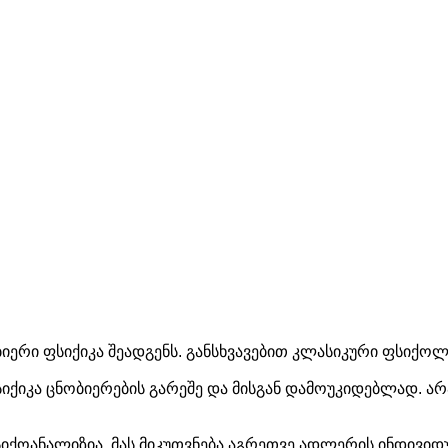
იერი ფსიქიკა შეადგენს. განსხვავებით კლასიკური ფსიქო
იქიკა ცნობიერების გარეშე და მისგან დამოუკიდებლად. ა
იქოანალიზია. მას მიკუთვნება აგრეთვე ადლერის ინდივი