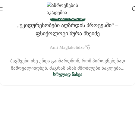
,
ᲡᲘᲐᲮᲚᲔᲔᲑᲘ
ᲡᲢᲐᲢᲘᲔᲑᲘ
„უკიდურესობები Აღზრდის Პროცესში“ –
13
Ფსიქოლოგი Ზურა Მხეიძე
ᲡᲔᲥ
Anri Maglakelidze
ბავშვები ისე უნდა გაიზარდნონ, რომ პიროვნებებად
ჩამოყალიბდნენ, მაგრამ ამას მშობლები ნაკლება...
ᲡᲠᲣᲚᲐᲓ ᲜᲐᲮᲕᲐ