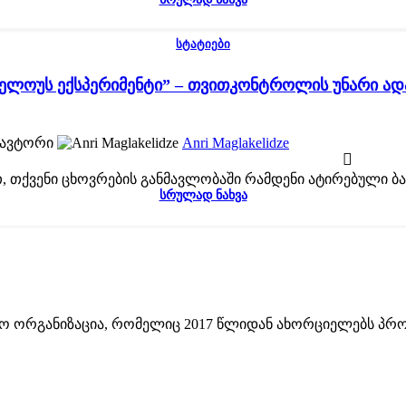
ᲡᲢᲐᲢᲘᲔᲑᲘ
ელოუს ექსპერიმენტი” – თვითკონტროლის უნარი ად
ავტორი
Anri Maglakelidze
, თქვენი ცხოვრების განმავლობაში რამდენი ატირებული ბავ
ᲡᲠᲣᲚᲐᲓ ᲜᲐᲮᲕᲐ
 ორგანიზაცია, რომელიც 2017 წლიდან ახორციელებს პროე