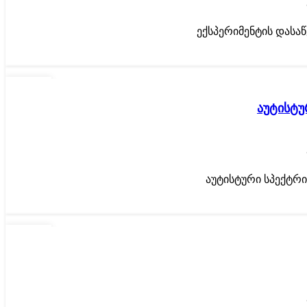
ექსპერიმენტის დასა
02
ᲐᲞᲠ
აუტისტუ
აუტისტური სპექტრი:
13
ᲡᲔᲥ