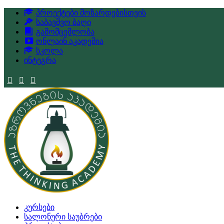
პროექტები მოზარდებისთვის
საბავშვო ბაღი
გამომცემლობა
ონლაინ აკადემია
სკოლა
ინტეგრა
კურსები
სალონური საუბრები