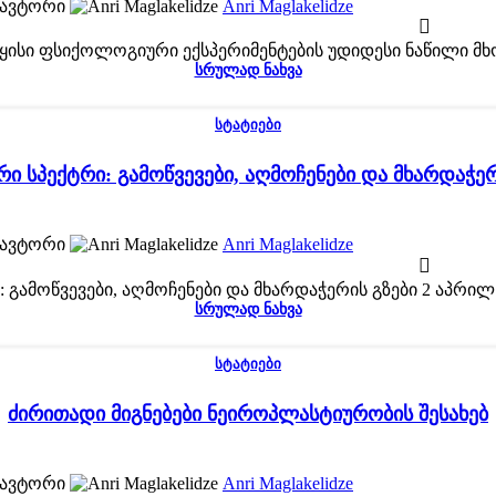
ავტორი
Anri Maglakelidze
წყისი ფსიქოლოგიური ექსპერიმენტების უდიდესი ნაწილი მ
ᲡᲠᲣᲚᲐᲓ ᲜᲐᲮᲕᲐ
ᲡᲢᲐᲢᲘᲔᲑᲘ
რი სპექტრი: გამოწვევები, აღმოჩენები და მხარდაჭერ
ავტორი
Anri Maglakelidze
 გამოწვევები, აღმოჩენები და მხარდაჭერის გზები 2 აპრილს 
ᲡᲠᲣᲚᲐᲓ ᲜᲐᲮᲕᲐ
ᲡᲢᲐᲢᲘᲔᲑᲘ
ძირითადი მიგნებები ნეიროპლასტიურობის შესახებ
ავტორი
Anri Maglakelidze