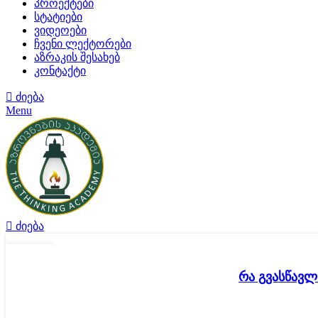
პროექტები
სტატიები
ვიდეოები
ჩვენი ლექტორები
აზრაკის შესახებ
კონტაქტი
ძიება
Menu
ძიება
04
ᲜᲝᲔ
რა გვასწავლ