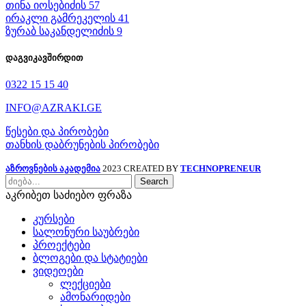
თინა იოსებიძის 57
ირაკლი გამრეკელის 41
ზურაბ საკანდელიძის 9
დაგვიკავშირდით
0322 15 15 40
INFO@AZRAKI.GE
წესები და პირობები
თანხის დაბრუნების პირობები
აზროვნების აკადემია
2023 CREATED BY
TECHNOPRENEUR
Search
აკრიბეთ საძიებო ფრაზა
კურსები
სალონური საუბრები
პროექტები
ბლოგები და სტატიები
ვიდეოები
ლექციები
ამონარიდები