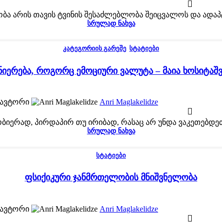
 არის თავის ტვინის შესაძლებლობა შეიცვალოს და ადაპტ
ᲡᲠᲣᲚᲐᲓ ᲜᲐᲮᲕᲐ
ᲙᲐᲢᲔᲒᲝᲠᲘᲘᲡ ᲒᲐᲠᲔᲨᲔ
,
ᲡᲢᲐᲢᲘᲔᲑᲘ
ნიერება, როგორც ემოციური ვალუტა – მაია ხოსიტაშ
ავტორი
Anri Maglakelidze
იერად, პირდაპირ თუ ირიბად, რასაც არ უნდა ვაკეთებდეთ,
ᲡᲠᲣᲚᲐᲓ ᲜᲐᲮᲕᲐ
ᲡᲢᲐᲢᲘᲔᲑᲘ
ფსიქიკური ჯანმრთელობის მნიშვნელობა
ავტორი
Anri Maglakelidze