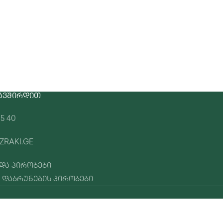
ᲐᲕᲨᲘᲠᲓᲘᲗ
15 40
ZRAKI.GE
 და პირობები
 დაბრუნების პირობები