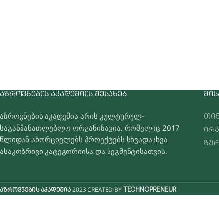
ᲐᲖᲠᲝᲕᲜᲔᲑᲘᲡ ᲐᲙᲐᲓᲔᲛᲘᲘᲡ ᲨᲔᲡᲐᲮᲔᲑ
ᲛᲘᲡ
აზროვნების აკადემია არის კულტურულ-
თინ
საგანმანათლებლო ორგანიზაცია, რომელიც 2017
ირა
წლიდან ახორციელებს პროექტებს სხვადასხვა
ზურ
ასაკობრივი კატეგორიისა და სეგმენტისათვის.
2023 CREATED BY
აზროვნების აკადემია
TECHNOPRENEUR