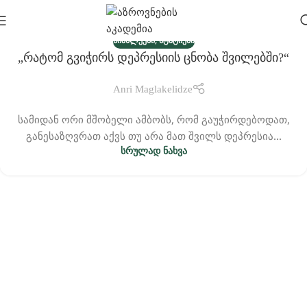
,
ᲡᲘᲐᲮᲚᲔᲔᲑᲘ
ᲡᲢᲐᲢᲘᲔᲑᲘ
„რატომ Გვიჭირს Დეპრესიის Ცნობა Შვილებში?“
19
ᲛᲐᲠ
Anri Maglakelidze
სამიდან ორი მშობელი ამბობს, რომ გაუჭირდებოდათ,
განესაზღვრათ აქვს თუ არა მათ შვილს დეპრესია...
ᲡᲠᲣᲚᲐᲓ ᲜᲐᲮᲕᲐ