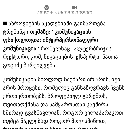
ᲐᲦᲬᲔᲠᲐ
ᲞᲠᲝᲛᲝ ᲕᲘᲓᲔᲝ
◼️
აზროვნების აკადემიაში
გაიმართება
Თემაზე: "კომუნიკაციის
ტრენინგი
Ფსიქოლოგია: Ინტერპერსონალური
Კომუნიკაცია"
Რომელსაც "ალტერბრიჯის"
Რექტორი, Კომუნიკაციების Ექსპერტი, Ნათია
Გოცაძე Წარუძღვება
.
კომუნიკაცია მხოლოდ საუბარი არ არის, იგი
არის პროცესი, რომელიც განსაზღვრავს ჩვენს
ურთიერთობებს, პროფესიულ გარემოს,
თვითაღქმასა და სამყაროსთან კავშირს.
ხშირად გვასწავლიან, როგორ ვილაპარაკოთ,
თუმცა ნაკლებად როგორ მოვუსმინოთ,