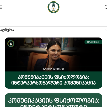
აღწერა
Კომუნიკაციის Ფსიქოლოგია: