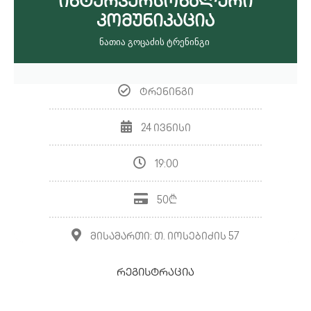
Ინტერპერსონალური
Კომუნიკაცია
ნათია გოცაძის ტრენინგი ​
ტრენინგი
24 ივნისი
19:00
50₾
მისამართი: თ. იოსებიძის 57
რეგისტრაცია