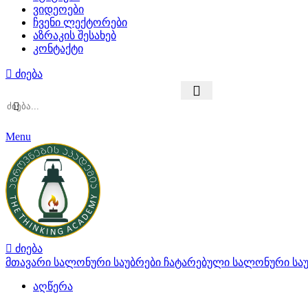
ვიდეოები
ჩვენი ლექტორები
აზრაკის შესახებ
კონტაქტი
ძიება
Menu
ძიება
მთავარი
სალონური საუბრები
ჩატარებული სალონური სა
აღწერა