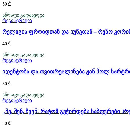
50
₾
სწრაფი გადახედვა
რეგისტრაცია
რელიგია ფროიდთან და იუნგთან – რეზო კორ
40
₾
სწრაფი გადახედვა
რეგისტრაცია
იდენტობა და თვითრეალიზება ჟან პოლ სარტრი
50
₾
სწრაფი გადახედვა
რეგისტრაცია
„მე, შენ, ჩვენ: რატომ გვჭირდება საზღვრები ს
50
₾