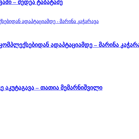
აში – მედეა ტაბატაძე
ომპლექსებიდან ადაპტაციამდე – მარინა კაჭარ
 აკუტაგავა – თათია მემარნიშვილი