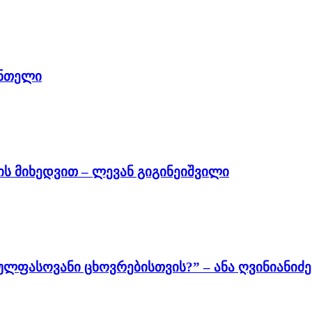
ინთელი
ს მიხედვით – ლევან გიგინეიშვილი
რულფასოვანი ცხოვრებისთვის?” – ანა ღვინიანიძე