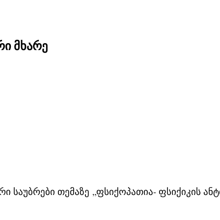
რი მხარე
ი საუბრები თემაზე
„ფსიქოპათია- ფსიქიკის ან