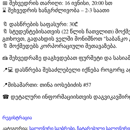
📅 შეხვედრის თარიღი: 16 ივნისი, 20:00 სთ
⌛ შეხვედრის ხანგრძლივობა – 2-3 საათი
🔖 დასწრების საფასური: 30₾
🔖 სტუდენტებისათვის (22 წლის ჩათვლით) მოქ
გთხოვთ, გადახდის ველში მონიშნოთ "საბანკო 
🔖 მოქმედებს კორპორაციული შეთავაზება.
🍰 შეხვედრაზე დაგხვდებათ ფურშეტი და სასია
📍
💻 დასწრება შესაძლებელი იქნება როგორც ად
📍მისამართი:
თინა იოსებიძის #57
☎
დეტალური ინფორმაციისთვის დაგვიკავშირდით
რეგისტრაცია
კატეგორია:
სალონური საუბრები
,
ჩატარებული სალონური 