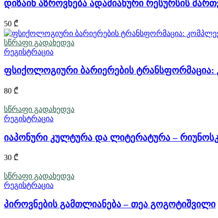
დიზაინ აზროვნება ადამიანური რესურსის მართვ
50
₾
სწრაფი გადახედვა
რეგისტრაცია
ფსიქოლოგიური ბარიერების ტრანსფორმაცია: კ
80
₾
სწრაფი გადახედვა
რეგისტრაცია
იაპონური კულტურა და ლიტერატურა – რიუნოსკე
30
₾
სწრაფი გადახედვა
რეგისტრაცია
პიროვნების გამთლიანება – თეა გოგოტიშვილი