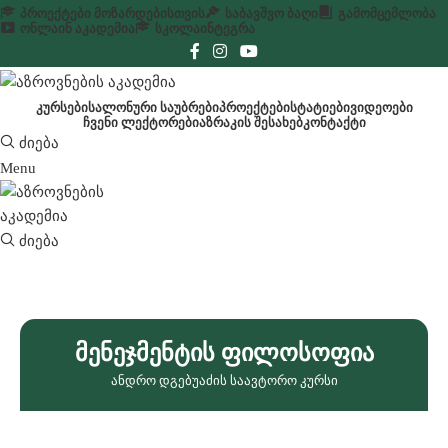
ᲞᲠᲝᲔᲥᲢᲔᲑᲘ ᲛᲝᲖᲐᲠᲓᲔᲑᲘᲡᲗᲕᲘᲡ
ᲡᲐᲑᲐᲕᲨᲕᲝ ᲑᲐᲦᲘ
ᲒᲐᲛᲝᲛᲪᲔᲛᲚᲝᲑᲐ
ᲝᲜᲚᲐᲘᲜ ᲐᲙᲐᲓᲔᲛᲘᲐ
ᲡᲙᲝᲚᲐ
ᲘᲜᲢᲔᲒᲠᲐ
ᲙᲣᲠᲡᲔᲑᲘ
ᲡᲐᲚᲝᲜᲣᲠᲘ ᲡᲐᲣᲑᲠᲔᲑᲘ
ᲞᲠᲝᲔᲥᲢᲔᲑᲘ
ᲡᲢᲐᲢᲘᲔᲑᲘ
ᲕᲘᲓᲔᲝᲔᲑᲘ
ᲩᲕᲔᲜᲘ ᲚᲔᲥᲢᲝᲠᲔᲑᲘ
ᲐᲖᲠᲐᲙᲘᲡ ᲨᲔᲡᲐᲮᲔᲑ
ᲙᲝᲜᲢᲐᲥᲢᲘ
ძიება
Menu
ძიება
Მენეჯმენტის Ფილოსოფია
ანდრო დგებუაძის საავტორო კურსი