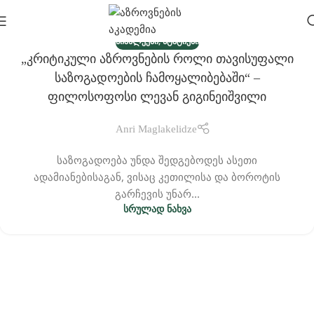
,
ᲡᲘᲐᲮᲚᲔᲔᲑᲘ
ᲡᲢᲐᲢᲘᲔᲑᲘ
„კრიტიკული Აზროვნების Როლი Თავისუფალი
10
Საზოგადოების Ჩამოყალიბებაში“ –
ᲝᲥᲢ
Ფილოსოფოსი Ლევან Გიგინეიშვილი
Anri Maglakelidze
საზოგადოება უნდა შედგებოდეს ასეთი
ადამიანებისაგან, ვისაც კეთილისა და ბოროტის
გარჩევის უნარ...
ᲡᲠᲣᲚᲐᲓ ᲜᲐᲮᲕᲐ