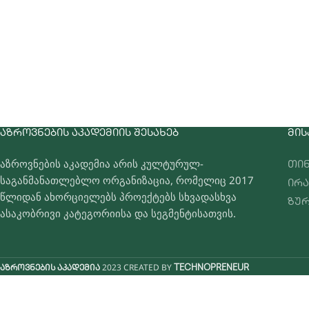
ᲐᲖᲠᲝᲕᲜᲔᲑᲘᲡ ᲐᲙᲐᲓᲔᲛᲘᲘᲡ ᲨᲔᲡᲐᲮᲔᲑ
ᲛᲘᲡ
აზროვნების აკადემია არის კულტურულ-
თინ
საგანმანათლებლო ორგანიზაცია, რომელიც 2017
ირა
წლიდან ახორციელებს პროექტებს სხვადასხვა
ზურ
ასაკობრივი კატეგორიისა და სეგმენტისათვის.
2023 CREATED BY
აზროვნების აკადემია
TECHNOPRENEUR