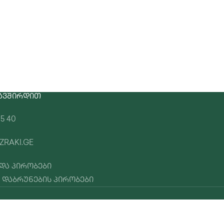
ᲐᲕᲨᲘᲠᲓᲘᲗ
15 40
ZRAKI.GE
 და პირობები
 დაბრუნების პირობები