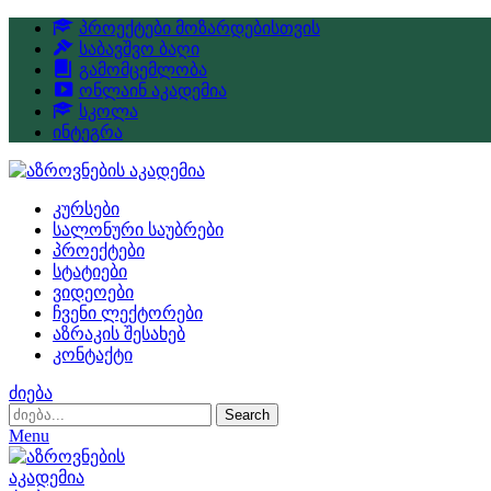
პროექტები მოზარდებისთვის
საბავშვო ბაღი
გამომცემლობა
ონლაინ აკადემია
სკოლა
ინტეგრა
კურსები
სალონური საუბრები
პროექტები
სტატიები
ვიდეოები
ჩვენი ლექტორები
აზრაკის შესახებ
კონტაქტი
ძიება
Search
Menu