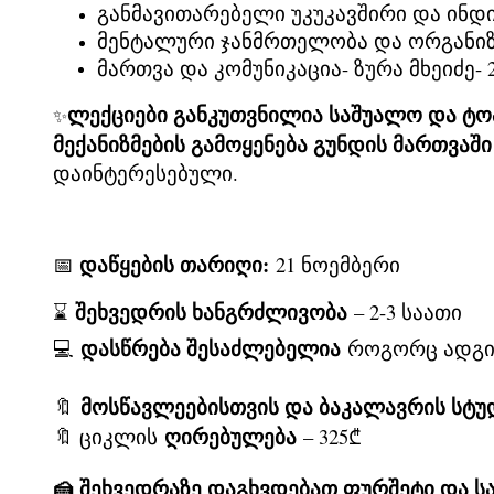
განმავითარებელი უკუკავშირი და ინდი
მენტალური ჯანმრთელობა და ორგანიზა
მართვა და კომუნიკაცია- ზურა მხეიძე- 
ლექციები განკუთვნილია საშუალო და ტოპ
✨
მექანიზმების გამოყენება გუნდის მართვაშ
დაინტერესებული.
დაწყების თარიღი:
📅
21 ნოემბერი
შეხვედრის ხანგრძლივობა
⌛
– 2-3 საათი
დასწრება შესაძლებელია
💻
როგორც ადგილ
მოსწავლეებისთვის და ბაკალავრის სტუ
🔖
ღირებულება
🔖 ციკლის
– 325₾
🍰 შეხვედრაზე დაგხვდებათ ფურშეტი და ს