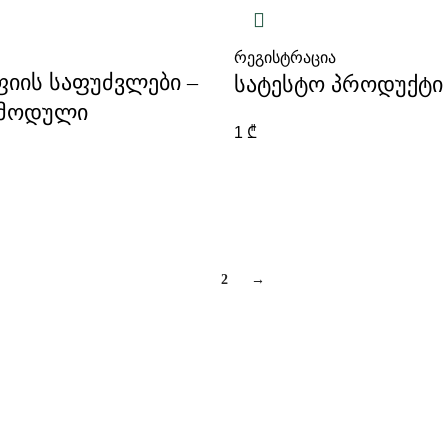
რეგისტრაცია
ის საფუძვლები –
სატესტო პროდუქტი
 მოდული
1
₾
1
2
→
მისამართები თბილისში
თინა იოსებიძის 57
ირაკლი გამრეკელის 41
ზურაბ საკანდელიძის 9