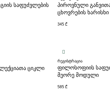
იის საფუძვლების
პიროვნული განვით
ცხოვრების ხარისხი
345
₾
რეგისტრაცია
ფილოსოფიის საფუძ
-ლექციათა ციკლი
მეორე მოდული
585
₾