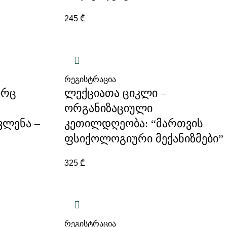
245
₾
რეგისტრაცია
ორც
ლექციათა ციკლი –
ორგანიზაციული
ვლენა –
კეთილდღეობა: “მართვის
ფსიქოლოგიური მექანიზმები”
325
₾
რეგისტრაცია