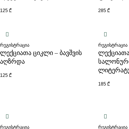
125
₾
285
₾
რეგისტრაცია
რეგისტრაცია
ლექციათა ციკლი – ბავშვის
ლექციათა
აღზრდა
სალონური
ლიტერატ
125
₾
185
₾
რეგისტრაცია
რეგისტრაცია