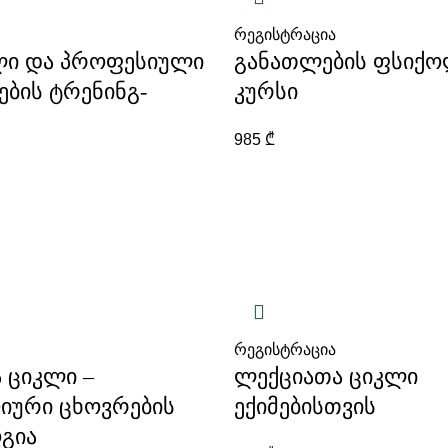
რეგისტრაცია
ლი და პროფესიული
განათლების ფსიქ
ების ტრენინგ-
კურსი
985
₾
რეგისტრაცია
 ციკლი –
ლექციათა ციკლი
იური ცხოვრების
ექიმებისთვის
გია