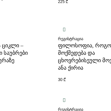
225
₾
რეგისტრაცია
 ციკლი –
ფილოსოფია, როგ
 საუბრები
მოქმედება და
ურაზე
ცხოვრებისეული მო
ანა ქირია
30
₾
რეგისტრაცია