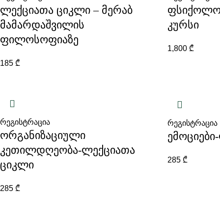
ლექციათა ციკლი – მერაბ
ფსიქოლოგ
მამარდაშვილის
კურსი
ფილოსოფიაზე
1,800
₾
185
₾
რეგისტრაცია
რეგისტრაცია
ორგანიზაციული
ემოციები
კეთილდღეობა-ლექციათა
285
₾
ციკლი
285
₾