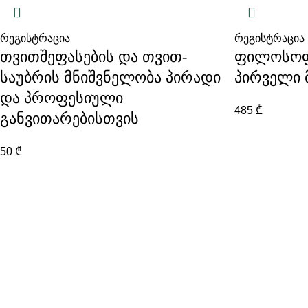
რეგისტრაცია
რეგისტრაცია
თვითშეფასების და თვით-
ფილოსოფი
საუბრის მნიშვნელობა პირადი
პირველი
და პროფესიული
485
₾
განვითარებისთვის
50
₾
აზროვნების აკადემიის შესახებ
აზროვნების აკადემია არის კულტურულ-
საგანმანათლებლო ორგანიზაცია, რომელიც 2017
წლიდან ახორციელებს პროექტებს სხვადასხვა
ასაკობრივი კატეგორიისა და სეგმენტისათვის.