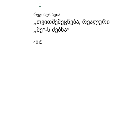
რეგისტრაცია
,,თვითშემეცნება, რეალური
,,მე”-ს ძებნა”
40
₾
დაგვიკავშირდით
0322 15 15 40
INFO@AZRAKI.GE
წესები და პირობები