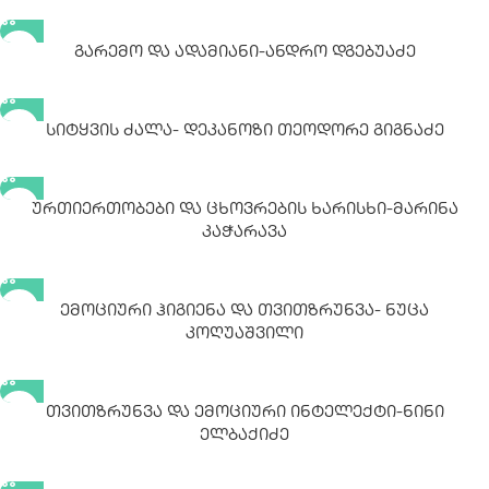
Გარემო Და Ადამიანი-Ანდრო Დგებუაძე
Სიტყვის Ძალა- Დეკანოზი Თეოდორე Გიგნაძე
Ურთიერთობები Და Ცხოვრების Ხარისხი-Მარინა
Კაჭარავა
Ემოციური Ჰიგიენა Და Თვითზრუნვა- Ნუცა
Კოღუაშვილი
Თვითზრუნვა Და Ემოციური Ინტელექტი-Ნინი
Ელბაქიძე