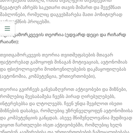
აზროვნების ნაწილს, რათა თვალყური მივადევნოთ
ნეგატიურ აზრებს საკუთარი თავის მიმართ და შევქმნათ
შაბლონები, რომელიც დაგვეხმარება მათი პოზიტიურად
გარდაქმნის პროცესში.
თვითგამორკვევის თეორია (ედვარდ დეცი და რიჩარდ
რაიანი):
თვითგამორკვევის თეორია თვითშეფასების მთავარ
ფაქტორებად გამოყოფს შინაგან მოტივაციას, ავტონომიას
და ფსიქოლოგიური მოთხოვნილებების დაკმაყოფილებას
(ავტონომია, კომპეტენცია, ურთიერთობები),
თეორია გვირჩევს განვსაზღვროთ აქტივობები და მიზნები,
რომლებიც შეესაბამება ჩვენს პირად ღირებულებებს,
ინტერესებსა და ლტოლვებს. ჩვენ უნდა შევძლოთ ისეთი
მიზნების დასახვა, რომლებიც უზრუნველყოფენ ავტონომიისა
და კომპეტენციის განცდას. ასევე მნიშვნელოვანია მუდმივად
ვიყოთ ჩართულები ისეთ აქტივობებში, რომლებიც ხელს
უწყობენ კავშირებისა და ურთიერთობების ჩამოყალიბებასა