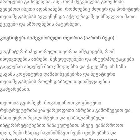
პროცესში გამოყენება. ასე, რომ შეგვიძლია გარემოში
ვეძებოთ ისეთი ადამიანები, რომლებიც ძლიერ და პოზიტიურ
თვითშეფასებას ავლენენ და აქტიურად შევისწავლოთ მათი
ქცევები და აზროვნების პატერნები.
კოგნიტურ-ბიჰევიორული თეორია (აარონ ბეკი):
კოგნიტურ-ბიჰევიორული თეორია ამტკიცებს, რომ
ინდივიდების აზრები, შეხედულებები და ინტერპრეტაციები
გავლენას ახდენენ მათ ემოციებსა და ქცევებზე. ის ხაზს
უსვამს კოგნიტური დამახინჯებებისა და ნეგატიური
თვითშეფასების როლს დაბალი თვითშეფასების
გამყარებაში.
თეორია გვირჩევს, მოვახდინოთ კოგნიტური
რესტრუქტურიზაცია უარყოფითი აზრების გამოწვევით და
მათი უფრო რეალისტური და დაბალანსებული
ინტერპრეტაციებით ჩანაცვლებით. ასევე ვაწარმოოთ
დღიურები სადაც ჩავინიშნავთ ჩვენი ფიქრებისა და