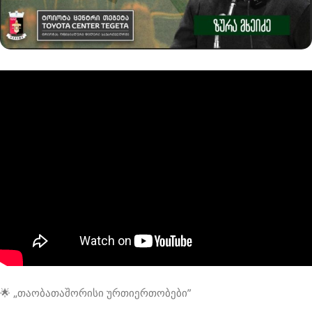
🌟 „თაობათაშორისი ურთიერთობები”