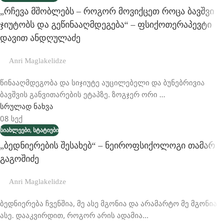
„რჩევა Მშობლებს – Როგორ Მოვიქცეთ Როცა Ბავშვი
Ჯიუტობს Და Გეწინააღმდეგება“ – Ფსიქოთერაპევტი
Დავით Ანდღულაძე
Anri Maglakelidze
წინააღმდეგობა და სიჯიუტე აუცილებელი და ბუნებრივია
ბავშვის განვითარების ეტაპზე. ზოგჯერ ორი ...
სრულად ნახვა
08
სექ
,
ᲡᲘᲐᲮᲚᲔᲔᲑᲘ
ᲡᲢᲐᲢᲘᲔᲑᲘ
„ბედნიერების Შესახებ“ – Ნეიროფსიქოლოგი Თამარ
Გაგოშიძე
Anri Maglakelidze
ბედნიერება ჩვენშია, მე ასე მგონია და არამარტო მე მგონია
ასე. დააკვირდით, როგორ არის ადამია...