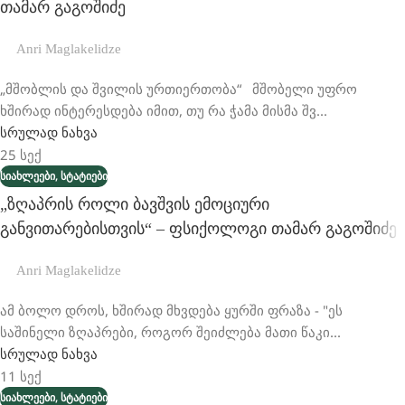
Თამარ Გაგოშიძე
Anri Maglakelidze
„მშობლის და შვილის ურთიერთობა“ მშობელი უფრო
ხშირად ინტერესდება იმით, თუ რა ჭამა მისმა შვ...
სრულად ნახვა
25
სექ
,
ᲡᲘᲐᲮᲚᲔᲔᲑᲘ
ᲡᲢᲐᲢᲘᲔᲑᲘ
„ზღაპრის Როლი Ბავშვის Ემოციური
Განვითარებისთვის“ – Ფსიქოლოგი Თამარ Გაგოშიძე
Anri Maglakelidze
ამ ბოლო დროს, ხშირად მხვდება ყურში ფრაზა - "ეს
საშინელი ზღაპრები, როგორ შეიძლება მათი წაკი...
სრულად ნახვა
11
სექ
,
ᲡᲘᲐᲮᲚᲔᲔᲑᲘ
ᲡᲢᲐᲢᲘᲔᲑᲘ