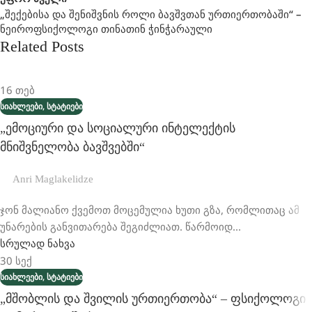
„შექებისა Და Შენიშვნის Როლი Ბავშვთან Ურთიერთობაში“ –
Ნეიროფსიქოლოგი Თინათინ Ჭინჭარაული
Related Posts
16
თებ
,
ᲡᲘᲐᲮᲚᲔᲔᲑᲘ
ᲡᲢᲐᲢᲘᲔᲑᲘ
„ემოციური Და Სოციალური Ინტელექტის
Მნიშვნელობა Ბავშვებში“
Anri Maglakelidze
ჯონ მალიანო ქვემოთ მოცემულია ხუთი გზა, რომლითაც ამ
უნარების განვითარება შეგიძლიათ. წარმოიდ...
სრულად ნახვა
30
სექ
,
ᲡᲘᲐᲮᲚᲔᲔᲑᲘ
ᲡᲢᲐᲢᲘᲔᲑᲘ
„მშობლის Და Შვილის Ურთიერთობა“ – Ფსიქოლოგი