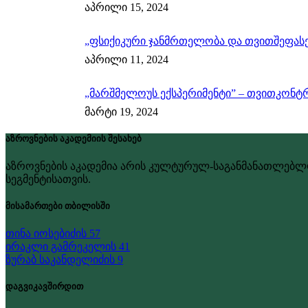
აპრილი 15, 2024
„ფსიქიკური ჯანმრთელობა და თვითშეფასე
აპრილი 11, 2024
„მარშმელოუს ექსპერიმენტი” – თვითკონტ
მარტი 19, 2024
აზროვნების აკადემიის შესახებ
აზროვნების აკადემია არის კულტურულ-საგანმანათლებლო
სეგმენტისათვის.
მისამართები თბილისში
თინა იოსებიძის 57
ირაკლი გამრეკელის 41
ზურაბ საკანდელიძის 9
დაგვიკავშირდით