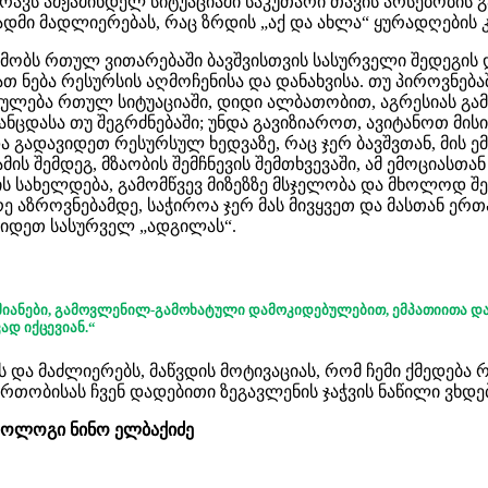
რავს ამჟამინდელ სიტუაციაში საკუთარი თავის არსებობის 
ადმი მადლიერებას, რაც ზრდის „აქ და ახლა“ ყურადღების 
ხმობს რთულ ვითარებაში ბავშვისთვის სასურველი შედეგის დ
 ნება რესურსის აღმოჩენისა და დანახვისა. თუ პიროვნებაშ
ძულება რთულ სიტუაციაში, დიდი ალბათობით, აგრესიას გამ
განცდასა თუ შეგრძნებაში; უნდა გავიზიაროთ, ავიტანოთ მი
ა გადავიდეთ რესურსულ ხედვაზე, რაც ჯერ ბავშვთან, მის ე
ამის შემდეგ, მზაობის შემჩნევის შემთხვევაში, ამ ემოციას
ის სახელდება, გამომწვევ მიზეზზე მსჯელობა და მხოლოდ შე
არე აზროვნებამდე, საჭიროა ჯერ მას მივყვეთ და მასთან ერ
ვიდეთ სასურველ „ადგილას“.
მიანები, გამოვლენილ-გამოხატული დამოკიდებულებით, ემპათიითა 
ად იქცევიან.“
რს და მაძლიერებს, მაწვდის მოტივაციას, რომ ჩემი ქმედე
თობისას ჩვენ დადებითი ზეგავლენის ჯაჭვის ნაწილი ვხდე
იქოლოგი ნინო ელბაქიძე