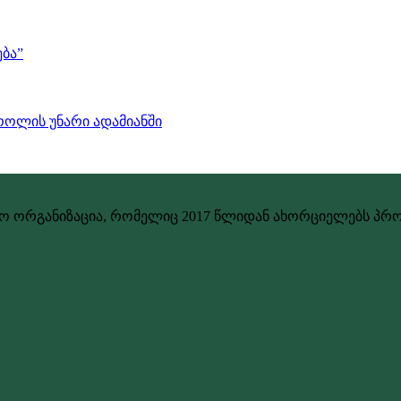
ბა”
როლის უნარი ადამიანში
 ორგანიზაცია, რომელიც 2017 წლიდან ახორციელებს პროე