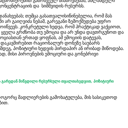
გაცნობიერებით გამოწვეულ სიამოვნებას, ახლანდელი
კონცენტრაციის და სიმშვიდის რესურსს.
ანახვებას; თუმცა გასათვალისიწინებელია, რომ მას
ი არ გაიღვიძა ნებამ, გარეგანი ზემოქმედება უფრო
ოიწვევს. კონკრეტული ხედვა, რომ პრაქტიკად ვაქციოთ,
სი ყველა გრძნობა თუ ემოცია და არ უნდა დავთრგუნოთ და
მოციასთან ერთად ყოფნას, ამ ემოციის დატევას,
თან დაკავშირებით რაციონალურ დონეზე საუბარს
მდეგ, პოზიტიური ხედვის პირდაპირ ან ირიბად მიწოდება.
თად, მისი პიროვნების ემოციური და გონებრივი
და გარედან მიწვდილი რესურსული თვალთახედვით, პოზიტიური
ბა როგორც მადლიერების გამოხატულება, მის სასიკეთოდ
ბით.