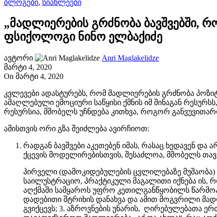
ბლოგები
,
სიახლეები
„მადლიერების გრძნობა ბავშვებში, 
ფსიქოლოგი ნინო ელბაქიძე
ავტორი
Anri Maglakelidze
მარტი 4, 2020
On მარტი 4, 2020
კვლევები ადასტურებს, რომ მადლიერების გრძნობა პოზი
ამაღლებული ემოციური საწყისი ქმნის იმ შინაგან რესურ
რესურსია, მშობელს უჩნდება კითხვა, როგორ განვუვითარ
ამისთვის ორი გზა შეიძლება ავირჩიოთ:
რადგან ბავშვები აკეთებენ იმას, რასაც ხედავენ და 
ქცევის მოდელირებისთვის, შესაძლოა, მშობელს თავ
პირველი (დამოკიდებულების ცვლილებაზე მუშაობა) 
საილუსტრაციო, პრაქტიკული მაგალითი იქნება ის, რო
აღქმაში სამყაროს უფრო კეთილგანწყობილს წარმოაჩე
დადებითი შტრიხის დანახვა და ამით მოგვრილი მად
გვიქცევს; 3. აზროვნების უნარის, ღირებულებათა ე