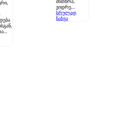
მითხრა,
რი,
ვიდრე...
სრულად
ი
ნახვა
დება
სგან,
ა...