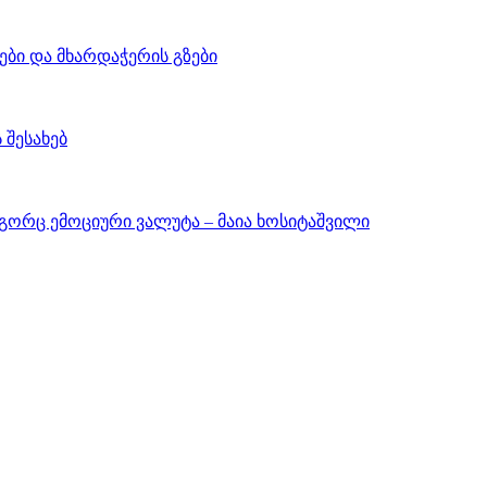
ები და მხარდაჭერის გზები
 შესახებ
გორც ემოციური ვალუტა – მაია ხოსიტაშვილი