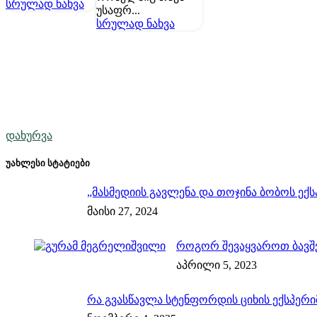
სრულად ნახვა
უსაფრ...
სრულად ნახვა
დახურვა
უახლესი სტატიები
„მასმედიის გავლენა და თოჯინა ბობოს ექს
მაისი 27, 2024
როგორ შევაყვაროთ ბავშვ
აპრილი 5, 2023
რა გვასწავლა სტენფორდის ციხის ექსპერი