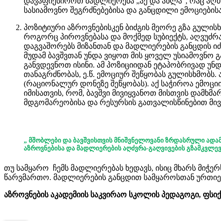
დავაფიქსიროთ მადლიერება „აქ და ახლა“, რაც აღძ
სასიამოვნო შეგრძნებებისა და განცდილი ემოციების
პოზიტიური აზროვნებისკენ ბიძგის მეორე გზა გულის
როგორც პიროვნებასა და მოქმედ სუბიექტს, აღვუძრათ
დაგვაშორებს მიზანთან და მადლიერების განცდის ი
მუდამ ბავშვთან უნდა ვიყოთ მის ყოველ უსიამოვნო 
განვდევნოთ ისინი. ამ პოზიციიდან ეტაპობრივად უნდ
თანაგრძნობას, ე.წ. ემოციურ შეწყობას გულისხმობს. 
(რაციონალურ დონეზე შეწყობას). აქ საჭიროა ემოცი
იმისათვის, რომ, ბავშვი მივიყვანოთ მისთვის დამხმ
მდგომარეობისა და რესურსის გათვალისწინებით მი
„
მშობლები და ბავშვისთვის მნიშვნელოვანი ზრდასრული ადა
აზროვნებისა და მადლიერების აღძვრა-გაღვივების გზამკვლევ
თუ სამყარო ჩემს მადლიერებას ხედავს, ისიც მხარს მიჭე
წარვმართო. მადლიერების განცდით სამყაროსთან ურთიერ
აზროვნების აკადემიის საკვირაო სკოლის პედაგოგი, ფს