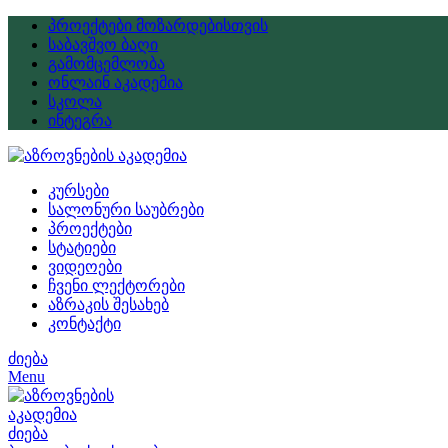
პროექტები მოზარდებისთვის
საბავშვო ბაღი
გამომცემლობა
ონლაინ აკადემია
სკოლა
ინტეგრა
კურსები
სალონური საუბრები
პროექტები
სტატიები
ვიდეოები
ჩვენი ლექტორები
აზრაკის შესახებ
კონტაქტი
ძიება
Menu
ძიება