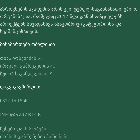
აზროვნების აკადემია არის კულტურულ-საგანმანათლებლო
ორგანიზაცია, რომელიც 2017 წლიდან ახორციელებს
პროექტებს სხვადასხვა ასაკობრივი კატეგორიისა და
სეგმენტისათვის.
ᲛᲘᲡᲐᲛᲐᲠᲗᲔᲑᲘ ᲗᲑᲘᲚᲘᲡᲨᲘ
თინა იოსებიძის 57
ირაკლი გამრეკელის 41
ზურაბ საკანდელიძის 9
ᲓᲐᲒᲕᲘᲙᲐᲕᲨᲘᲠᲓᲘᲗ
0322 15 15 40
INFO@AZRAKI.GE
წესები და პირობები
თანხის დაბრუნების პირობები