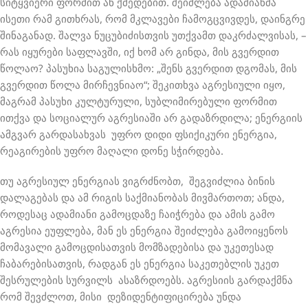
სიტყვიერი ფორმით ან ქმედებით. შეიძლება ადამიანმა
ისეთი რამ გითხრას, რომ მკლავები ჩამოგცვივდეს, დაინგრე
შინაგანად. შალვა ნუცუბიძისთვის უთქვამთ დაკრძალვისას, –
რას იყურები საფლავში, იქ ხომ არ გინდა, მის გვერდით
წოლაო? პასუხია საგულისხმო: „შენს გვერდით დგომას, მის
გვერდით წოლა მირჩევნიაო“; შეკითხვა აგრესიული იყო,
მაგრამ პასუხი კულტურული, სუბლიმირებული ფორმით
ითქვა და სოციალურ აგრესიაში არ გადაზრდილა; ენერგიის
ამგვარ გარდასახვას უფრო დიდი ფსიქიკური ენერგია,
რეაგირების უფრო მაღალი დონე სჭირდება.
თუ აგრესიულ ენერგიას ვიგრძნობთ, შეგვიძლია ბინის
დალაგებას და ამ რიგის საქმიანობას მივმართოთ; ანდა,
როდესაც ადამიანი გამოცდაზე ჩაიჭრება და ამის გამო
აგრესია ეუფლება, მან ეს ენერგია შეიძლება გამოიყენოს
მომავალი გამოცდისათვის მომზადებისა და უკეთესად
ჩაბარებისათვის, რადგან ეს ენერგია საკეთებლის უკეთ
შესრულების სურვილს ასაზრდოებს. აგრესიის გარდაქმნა
რომ შევძლოთ, მისი დეზიდენტიფიცირება უნდა