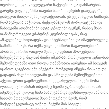
თეორიად იქცა ყოველგვარი წაქეზებისა და დახმარების
გარეშე. ჟიულ ვერნმა თავისი ნაწარმოებების დაბეჭდვაზე
დასტური მიიღო მეასე რედაქციიდან. ეს ყველაფერი ნიშნავს,
რომ აგრესია საჭიროა. მიქელანჯელოს პორტრეტებსა და
ნახატებში ადამიანები აღტაცებულები იყვნენ, რასაც მისი
თანამედროვეები ეძახდნენ „დერიბილიტას“, რაც
ამაღლებულ სიდიადესა და ინტენსივობას და იმავდროულად
საშიშს ნიშნავს. რა თქმა უნდა, ეს მწირი მაგალითები არ
არის საკმარისი რთული შემოქმედებითი პროცესების
საჩვენებლად, მაგრამ მაინც აშკარაა, რომ ყოველი გენიოსის
შემოქმედებაში დიდ როლს თამაშობდა აგრესია- ამ სიტყვის
ფართო გაგებით; ანუ სპექტრი, რომელიც იწყება რისკით და
გადადის ძალმოსილებაში და სრულდება შემოქმედებითი
აქტით. ერთი გადმოცემით, მიქელანჯელოს ჩაქუჩი მონა
ლიზაზე მუშაობისას თხუთმეტ წუთში უფრო მეტს მასალას
ამუშავებდა, ვიდრე სამი ახალგაზრდა ქვისმთლელი სამ-ოთხ
საათში მოახერხებდა; მისი ბიოგრაფი წერს, რომ
მიქელანჯელოსავე თქმით, ჩაქუჩი მის სხეულს