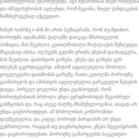
ჯანმრთელობას უნარჩუნებდა. იგი მუშაობისას ისეთ რისხვასა
და იმპულსურობას ავლენდა, რომ მეგონა, მთელ ქანდაკებას
ნამსხვრევებად აქცევდაო.
ჩინურ სიბრნე ი ძინ-ში არის ჰექსაგრამა, რომ თუ მდაბიო,
ბოროტმა ადამიანმა ქალაქში დაიკავა მმართველის
პოზიცია, მას შეუძლია კეთილშობილი მოქალაქის შეზღუდვა;
მსგავსად ამისა, თუ ჩვენს გულში ერთმა ვნებამ დაისადგურა,
მას შეუძლია, დაბინდოს გონება. ვნება და გონება ვერ
ძლებენ გვერდიგვერდ. ამიტომ აუცილებელია ბრძოლა
ყოველგვარი დათმობის გარეშე, რათა კეთილმა ბოროტზე
გაიმარჯვოს და ამისთვის აუცილებელია გარკვეული წესების
დაცვა. პირველ ყოვლისა უნდა გვახსოვდეს, რომ
ბოროტებასთან ბრძოლა უნდა ეყრდნობოდეს მეგობრულ
განწყობას და, რაც ასევე ძალზე მნიშვნელოვანია, თავად არ
უნდა გავბოროტდეთ. ამ ბრძოლისას კომპრომისი
დაუშვებელია; და კიდევ: ბოროტს პირდაპირ არ უნდა
ვებრძოლოთ, რადგან თუ დავმარცხდით, ვნება შეგვიპყრობს
და გავბოროტდებით. ბოროტზე გამარჯვების საუკეთესო