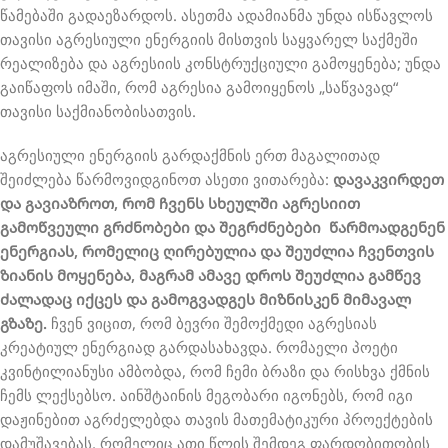
წამებაში გადაეზარდოს. ასეთმა ადამიანმა უნდა ისწავლოს
თავისი აგრესიული ენერგიის მისთვის საყვარელ საქმეში
რეალიზება და აგრესიის კონსტრუქციული გამოყენება; უნდა
გაიწაფოს იმაში, რომ აგრესია გამოიყენოს „საწვავად“
თავისი საქმიანობისათვის.
აგრესიული ენერგიის გარდაქმნის ერთ მაგალითად
შეიძლება წარმოვიდგინოთ ასეთი ვითარება:
დავაკვირდეთ
და გავიაზროთ, რომ ჩვენს სხეულში აგრესიით
გამოწვეული გრძნობები და შეგრძნებები წარმოადგენენ
ენერგიას, რომელიც ღირებულია და შეუძლია ჩვენთვის
ზიანის მოყენება, მაგრამ ამავე დროს შეუძლია გამწევ
ძალადაც იქცეს და გამოგვადგეს მიზნისკენ მიმავალ
გზაზე.
ჩვენ ვიცით, რომ ბევრი შემოქმედი აგრესიას
კრეატიულ ენერგიად გარდასახავდა. რომაელი პოეტი
კვინტილიანუსი ამბობდა, რომ ჩემი ბრაზი და რისხვა ქმნის
ჩემს ლექსებსო. აინშტაინის მეგობარი იგონებს, რომ იგი
დაჟინებით აგრძელებდა თავის მათემატიკური პროექტების
დამუშავებას, რომელიც ათი წლის შემდეგ ფარდობითობის