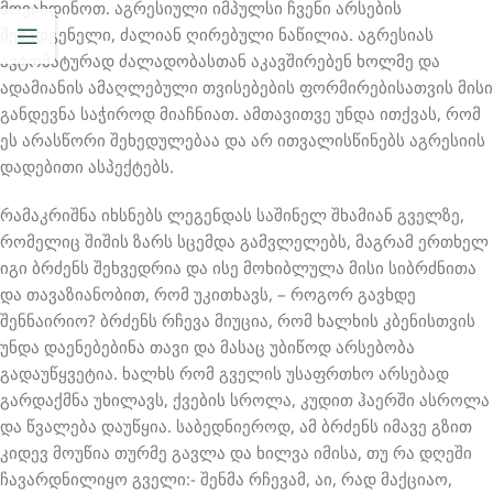
მოვახდინოთ. აგრესიული იმპულსი ჩვენი არსების
შემადგენელი, ძალიან ღირებული ნაწილია. აგრესიას
ავტომატურად ძალადობასთან აკავშირებენ ხოლმე და
ადამიანის ამაღლებული თვისებების ფორმირებისათვის მისი
განდევნა საჭიროდ მიაჩნიათ. ამთავითვე უნდა ითქვას, რომ
ეს არასწორი შეხედულებაა და არ ითვალისწინებს აგრესიის
დადებითი ასპექტებს.
რამაკრიშნა იხსნებს ლეგენდას საშინელ შხამიან გველზე,
რომელიც შიშის ზარს სცემდა გამვლელებს, მაგრამ ერთხელ
იგი ბრძენს შეხვედრია და ისე მოხიბლულა მისი სიბრძნითა
და თავაზიანობით, რომ უკითხავს, – როგორ გავხდე
შენნაირიო? ბრძენს რჩევა მიუცია, რომ ხალხის კბენისთვის
უნდა დაენებებინა თავი და მასაც უბიწოდ არსებობა
გადაუწყვეტია. ხალხს რომ გველის უსაფრთხო არსებად
გარდაქმნა უხილავს, ქვების სროლა, კუდით ჰაერში ასროლა
და წვალება დაუწყია. საბედნიეროდ, ამ ბრძენს იმავე გზით
კიდევ მოუწია თურმე გავლა და ხილვა იმისა, თუ რა დღეში
ჩავარდნილიყო გველი:- შენმა რჩევამ, აი, რად მაქციაო,