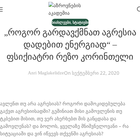
,
ᲡᲘᲐᲮᲚᲔᲔᲑᲘ
ᲡᲢᲐᲢᲘᲔᲑᲘ
„როგორ Გარდავქმნათ Აგრესია
Დადებით Ენერგიად“ –
Ფსიქიატრი Რეზო Კორინთელი
On სექტემბერი 22, 2020
Anri Maglakelidze
ავლენთ თუ არა აგრესიას? როგორი დამოკიდებულება
გაქვთ აგრესიისადმი? გეშინიათ მისი გამოვლენის თუ
ტკბებით მისით, თუ ვერ ახერხებთ მის განცდასა და
გამოვლენას? და ბოლოს, ყველაზე მნიშვნელოვანი – რა
სიტუაციაში და ვინ იწვევს თქვენში აგრესიას?