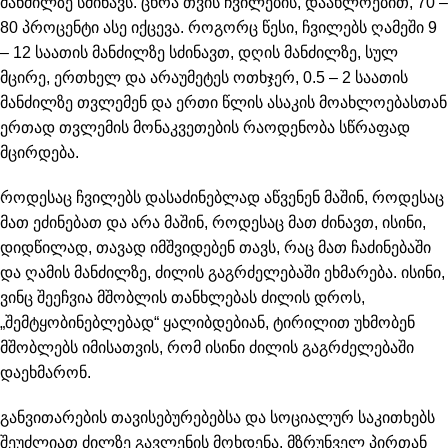
მანძილზე სძინავს. ცხრა თვის ჩვილების, დაახლოებით, 70 –
80 პროცენტი ასე იქცევა. როგორც წესი, ჩვილებს ღამეში 9
– 12 საათის მანძილზე სძინავთ, დღის მანძილზე, სულ
მცირე, ერთხელ და არაუმეტეს ოთხჯერ, 0.5 – 2 საათის
მანძილზე თვლემენ და ერთი წლის ასაკის მოახლოებასთან
ერთად თვლემის მონაკვეთების რაოდენობა სწრაფად
მცირდება.
როდესაც ჩვილებს დასაძინებლად აწვენენ მაშინ, როდესაც
მათ ეძინებათ და არა მაშინ, როდესაც მათ ძინავთ, ისინი,
დიდწილად, თავად იმშვიდებენ თავს, რაც მათ ჩაძინებაში
და ღამის მანძილზე, ძილის გაგრძელებაში ეხმარება. ისინი,
ვინც შეეჩვია მშობლის თანხლებას ძილის დროს,
„შემტყობინებლებად“ ყალიბდებიან, ტირილით უხმობენ
მშობლებს იმისათვის, რომ ისინი ძილის გაგრძელებაში
დაეხმარონ.
განვითარების თავისებურებებსა და სოციალურ საკითხებს
შეუძლიათ ძილზე გავლენის მოხდენა. მზრუნველ პირთან