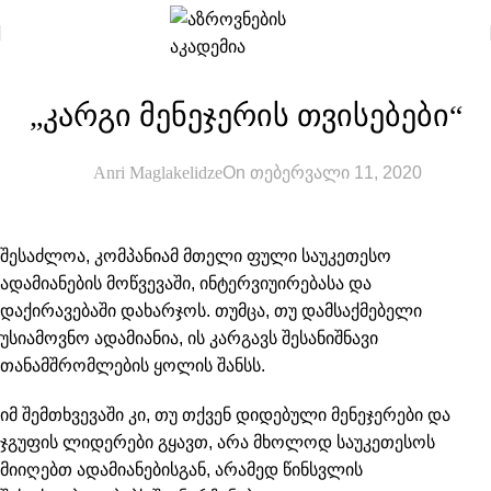
,
ᲡᲘᲐᲮᲚᲔᲔᲑᲘ
ᲡᲢᲐᲢᲘᲔᲑᲘ
„კარგი მენეჯერის თვისებები“
Anri Maglakelidze
On თებერვალი 11, 2020
შესაძლოა, კომპანიამ მთელი ფული საუკეთესო
ადამიანების მოწვევაში, ინტერვიუირებასა და
დაქირავებაში დახარჯოს. თუმცა, თუ დამსაქმებელი
უსიამოვნო ადამიანია, ის კარგავს შესანიშნავი
თანამშრომლების ყოლის შანსს.
იმ შემთხვევაში კი, თუ თქვენ დიდებული მენეჯერები და
ჯგუფის ლიდერები გყავთ, არა მხოლოდ საუკეთესოს
მიიღებთ ადამიანებისგან, არამედ წინსვლის