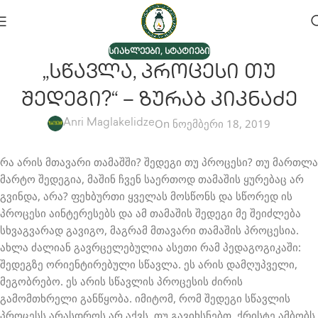
,
ᲡᲘᲐᲮᲚᲔᲔᲑᲘ
ᲡᲢᲐᲢᲘᲔᲑᲘ
„სწავლა, Პროცესი Თუ
Შედეგი?“ – Ზურაბ Კიკნაძე
On ნოემბერი 18, 2019
Anri Maglakelidze
რა არის მთავარი თამაშში? შედეგი თუ პროცესი? თუ მართლა
მარტო შედეგია, მაშინ ჩვენ საერთოდ თამაშის ყურებაც არ
გვინდა, არა? ფეხბურთი ყველას მოსწონს და სწორედ ის
პროცესი აინტერესებს და ამ თამაშის შედეგი მე შეიძლება
სხვაგვარად გავიგო, მაგრამ მთავარი თამაშის პროცესია.
ახლა ძალიან გავრცელებულია ასეთი რამ პედაგოგიკაში:
შედეგზე ორიენტირებული სწავლა. ეს არის დამღუპველი,
მეგობრებო. ეს არის სწავლის პროცესის ძირის
გამომთხრელი განწყობა. იმიტომ, რომ შედეგი სწავლის
პროცესს არასდროს არ აქვს. თუ გავიხსნებთ, ქრისტე ამბობს