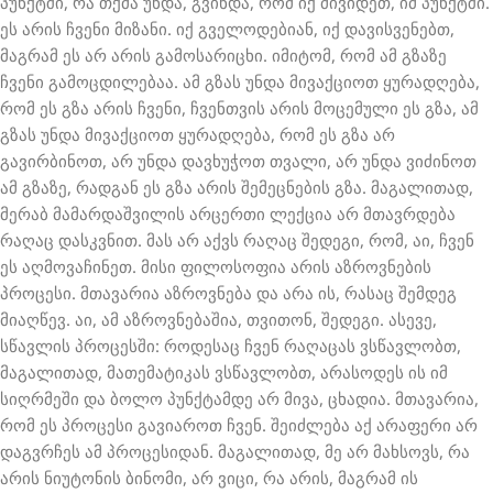
პუნქტში, რა თქმა უნდა, გვინდა, რომ იქ მივიდეთ, იმ პუნქტში.
ეს არის ჩვენი მიზანი. იქ გველოდებიან, იქ დავისვენებთ,
მაგრამ ეს არ არის გამოსარიცხი. იმიტომ, რომ ამ გზაზე
ჩვენი გამოცდილებაა. ამ გზას უნდა მივაქციოთ ყურადღება,
რომ ეს გზა არის ჩვენი, ჩვენთვის არის მოცემული ეს გზა, ამ
გზას უნდა მივაქციოთ ყურადღება, რომ ეს გზა არ
გავირბინოთ, არ უნდა დავხუჭოთ თვალი, არ უნდა ვიძინოთ
ამ გზაზე, რადგან ეს გზა არის შემეცნების გზა. მაგალითად,
მერაბ მამარდაშვილის არცერთი ლექცია არ მთავრდება
რაღაც დასკვნით. მას არ აქვს რაღაც შედეგი, რომ, აი, ჩვენ
ეს აღმოვაჩინეთ. მისი ფილოსოფია არის აზროვნების
პროცესი. მთავარია აზროვნება და არა ის, რასაც შემდეგ
მიაღწევ. აი, ამ აზროვნებაშია, თვითონ, შედეგი. ასევე,
სწავლის პროცესში: როდესაც ჩვენ რაღაცას ვსწავლობთ,
მაგალითად, მათემატიკას ვსწავლობთ, არასოდეს ის იმ
სიღრმეში და ბოლო პუნქტამდე არ მივა, ცხადია. მთავარია,
რომ ეს პროცესი გავიაროთ ჩვენ. შეიძლება აქ არაფერი არ
დაგვრჩეს ამ პროცესიდან. მაგალითად, მე არ მახსოვს, რა
არის ნიუტონის ბინომი, არ ვიცი, რა არის, მაგრამ ის